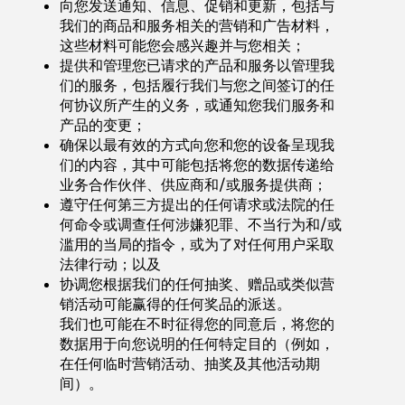
向您发送通知、信息、促销和更新，包括与
我们的商品和服务相关的营销和广告材料，
这些材料可能您会感兴趣并与您相关；
提供和管理您已请求的产品和服务以管理我
们的服务，包括履行我们与您之间签订的任
何协议所产生的义务，或通知您我们服务和
产品的变更；
确保以最有效的方式向您和您的设备呈现我
们的内容，其中可能包括将您的数据传递给
业务合作伙伴、供应商和/或服务提供商；
遵守任何第三方提出的任何请求或法院的任
何命令或调查任何涉嫌犯罪、不当行为和/或
滥用的当局的指令，或为了对任何用户采取
法律行动；以及
协调您根据我们的任何抽奖、赠品或类似营
销活动可能赢得的任何奖品的派送。
我们也可能在不时征得您的同意后，将您的
数据用于向您说明的任何特定目的（例如，
在任何临时营销活动、抽奖及其他活动期
间）。