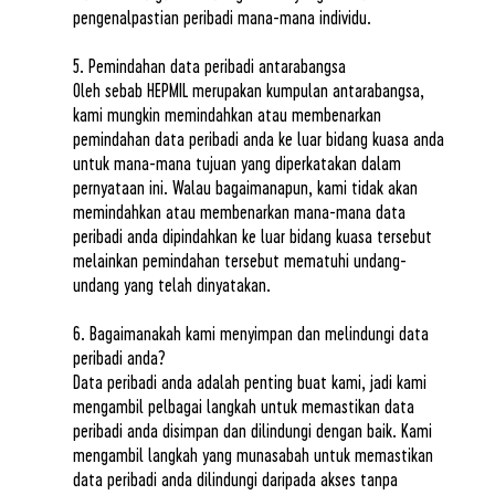
pengenalpastian peribadi mana-mana individu.
5. Pemindahan data peribadi antarabangsa
Oleh sebab HEPMIL merupakan kumpulan antarabangsa,
kami mungkin memindahkan atau membenarkan
pemindahan data peribadi anda ke luar bidang kuasa anda
untuk mana-mana tujuan yang diperkatakan dalam
pernyataan ini. Walau bagaimanapun, kami tidak akan
memindahkan atau membenarkan mana-mana data
peribadi anda dipindahkan ke luar bidang kuasa tersebut
melainkan pemindahan tersebut mematuhi undang-
undang yang telah dinyatakan.
6. Bagaimanakah kami menyimpan dan melindungi data
peribadi anda?
Data peribadi anda adalah penting buat kami, jadi kami
mengambil pelbagai langkah untuk memastikan data
peribadi anda disimpan dan dilindungi dengan baik. Kami
mengambil langkah yang munasabah untuk memastikan
data peribadi anda dilindungi daripada akses tanpa