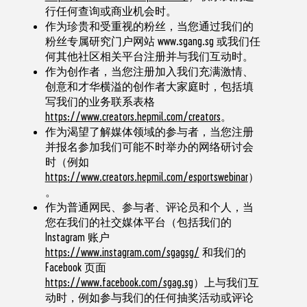
行任何查询或商业机会时。
作为珍贵和受重视的粉丝，当您通过我们的
粉丝专属研究门户网站
www.sgang.sg
或我们任
何其他社区相关平台注册并与我们互动时。
作为创作者，当您注册加入我们充满激情、
创意和才华横溢的创作者大家庭时，包括填
写我们的业务联系表格
https://www.creators.hepmil.com/creators
。
作为渴望了解媒体领域的参与者，当您注册
并报名参加我们可能不时举办的网络研讨会
时（例如
https://www.creators.hepmil.com/esportswebinar
）
。
作为普通网民、参与者、评论员和个人，当
您在我们的社交媒体平台（包括我们的
Instagram 账户
https://www.instagram.com/sgagsg/
和我们的
Facebook 页面
https://www.facebook.com/sgag.sg
）上与我们互
动时，例如参与我们的任何抽奖活动或评论