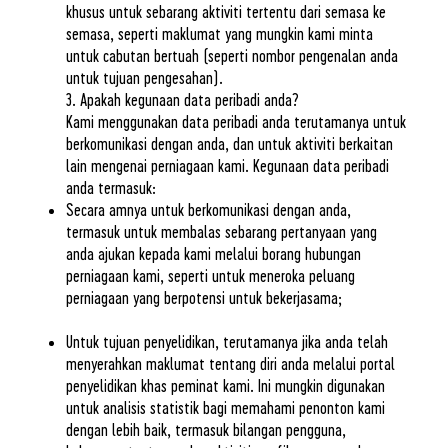
khusus untuk sebarang aktiviti tertentu dari semasa ke
semasa, seperti maklumat yang mungkin kami minta
untuk cabutan bertuah (seperti nombor pengenalan anda
untuk tujuan pengesahan).
3. Apakah kegunaan data peribadi anda?
Kami menggunakan data peribadi anda terutamanya untuk
berkomunikasi dengan anda, dan untuk aktiviti berkaitan
lain mengenai perniagaan kami. Kegunaan data peribadi
anda termasuk:
Secara amnya untuk berkomunikasi dengan anda,
termasuk untuk membalas sebarang pertanyaan yang
anda ajukan kepada kami melalui borang hubungan
perniagaan kami, seperti untuk meneroka peluang
perniagaan yang berpotensi untuk bekerjasama;
Untuk tujuan penyelidikan, terutamanya jika anda telah
menyerahkan maklumat tentang diri anda melalui portal
penyelidikan khas peminat kami. Ini mungkin digunakan
untuk analisis statistik bagi memahami penonton kami
dengan lebih baik, termasuk bilangan pengguna,