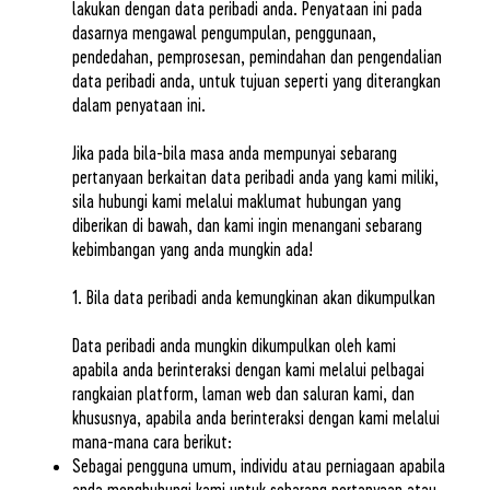
lakukan dengan data peribadi anda. Penyataan ini pada
dasarnya mengawal pengumpulan, penggunaan,
pendedahan, pemprosesan, pemindahan dan pengendalian
data peribadi anda, untuk tujuan seperti yang diterangkan
dalam penyataan ini.
Jika pada bila-bila masa anda mempunyai sebarang
pertanyaan berkaitan data peribadi anda yang kami miliki,
sila hubungi kami melalui maklumat hubungan yang
diberikan di bawah, dan kami ingin menangani sebarang
kebimbangan yang anda mungkin ada!
1. Bila data peribadi anda kemungkinan akan dikumpulkan
Data peribadi anda mungkin dikumpulkan oleh kami
apabila anda berinteraksi dengan kami melalui pelbagai
rangkaian platform, laman web dan saluran kami, dan
khususnya, apabila anda berinteraksi dengan kami melalui
mana-mana cara berikut:
Sebagai pengguna umum, individu atau perniagaan apabila
anda menghubungi kami untuk sebarang pertanyaan atau