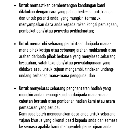
Untuk memastikan pembentangan kandungan kami
dilakukan dengan cara yang paling berkesan untuk anda
dan untuk peranti anda, yang mungkin termasuk
menyampaikan data anda kepada rakan kongsi perniagaan,
pembekal dan/atau penyedia perkhidmatan;
Untuk mematuhi sebarang permintaan daripada mana-
mana pihak ketiga atau sebarang arahan mahkamah atau
arahan daripada pihak berkuasa yang menyiasat sebarang
kesalahan, salah laku dan/atau penyalahgunaan yang
didakwa atau untuk tujuan mengambil tindakan undang-
undang terhadap mana-mana pengguna; dan
Untuk menyelaras sebarang penghantaran hadiah yang
mungkin anda menangi susulan daripada mana-mana
cabutan bertuah atau pemberian hadiah kami atau acara
pemasaran yang serupa.
Kami juga boleh menggunakan data anda untuk sebarang
tujuan khusus yang dikenal pasti kepada anda dari semasa
ke semasa apabila kami memperoleh persetujuan anda