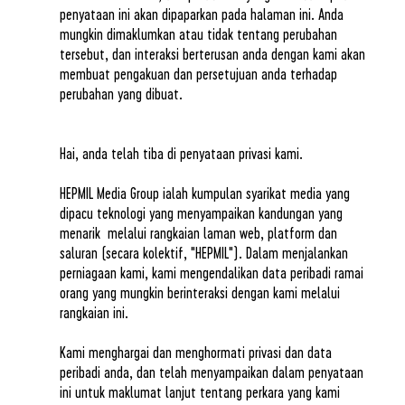
penyataan ini akan dipaparkan pada halaman ini. Anda
mungkin dimaklumkan atau tidak tentang perubahan
tersebut, dan interaksi berterusan anda dengan kami akan
membuat pengakuan dan persetujuan anda terhadap
perubahan yang dibuat.
Hai, anda telah tiba di penyataan privasi kami.
HEPMIL Media Group ialah kumpulan syarikat media yang
dipacu teknologi yang menyampaikan kandungan yang
menarik melalui rangkaian laman web, platform dan
saluran (secara kolektif, "HEPMIL"). Dalam menjalankan
perniagaan kami, kami mengendalikan data peribadi ramai
orang yang mungkin berinteraksi dengan kami melalui
rangkaian ini.
Kami menghargai dan menghormati privasi dan data
peribadi anda, dan telah menyampaikan dalam penyataan
ini untuk maklumat lanjut tentang perkara yang kami