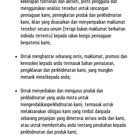
kekerapan tontonan dan aktiviti, profil pengguna dan
menggunakan analisis tersebut untuk rancangan
perniagaan kami, peningkatan produk dan perkhidmatan
kami, iklan yang disasarkan dan menyampaikan maklumat
tersebut secara umum (tetapi bukan maklumat berkaitan
individu tertentu) kepada rakan kongsi perniagaan
berpotensi kami;
Untuk menghantar sebarang notis, maklumat, promosi dan
kemaskini kepada anda termasuk bahan pemasaran,
pengiklanan dan perkhidmatan kami, yang mungkin
menarik minatkepada anda;
Untuk menyediakan dan mengurus produk dan
perkhidmatan yang anda minta untuk
mengendalikanperkhidmatan kami, termasuk untuk
melaksanakan obligasi kami yang timbul daripada
sebarang perjanjian yang dimeterai antara anda dan kami,
atau untuk memberitahu anda tentang perubahan kepada
perkhidmatan dan produk kami;