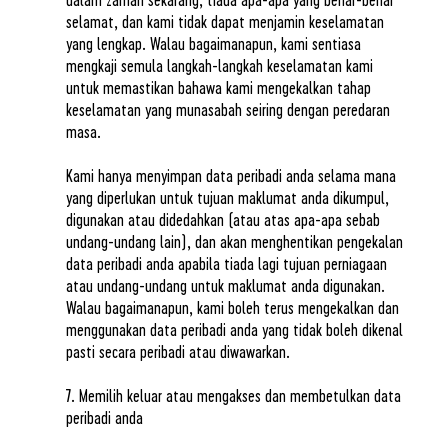
selamat, dan kami tidak dapat menjamin keselamatan
yang lengkap. Walau bagaimanapun, kami sentiasa
mengkaji semula langkah-langkah keselamatan kami
untuk memastikan bahawa kami mengekalkan tahap
keselamatan yang munasabah seiring dengan peredaran
masa.
Kami hanya menyimpan data peribadi anda selama mana
yang diperlukan untuk tujuan maklumat anda dikumpul,
digunakan atau didedahkan (atau atas apa-apa sebab
undang-undang lain), dan akan menghentikan pengekalan
data peribadi anda apabila tiada lagi tujuan perniagaan
atau undang-undang untuk maklumat anda digunakan.
Walau bagaimanapun, kami boleh terus mengekalkan dan
menggunakan data peribadi anda yang tidak boleh dikenal
pasti secara peribadi atau diwawarkan.
7. Memilih keluar atau mengakses dan membetulkan data
peribadi anda