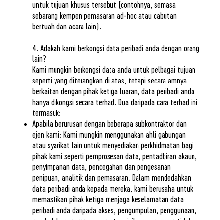
untuk tujuan khusus tersebut (contohnya, semasa
sebarang kempen pemasaran ad-hoc atau cabutan
bertuah dan acara lain).
4. Adakah kami berkongsi data peribadi anda dengan orang
lain?
Kami mungkin berkongsi data anda untuk pelbagai tujuan
seperti yang diterangkan di atas, tetapi secara amnya
berkaitan dengan pihak ketiga luaran, data peribadi anda
hanya dikongsi secara terhad. Dua daripada cara terhad ini
termasuk:
Apabila berurusan dengan beberapa subkontraktor dan
ejen kami: Kami mungkin menggunakan ahli gabungan
atau syarikat lain untuk menyediakan perkhidmatan bagi
pihak kami seperti pemprosesan data, pentadbiran akaun,
penyimpanan data, pencegahan dan pengesanan
penipuan, analitik dan pemasaran. Dalam mendedahkan
data peribadi anda kepada mereka, kami berusaha untuk
memastikan pihak ketiga menjaga keselamatan data
peribadi anda daripada akses, pengumpulan, penggunaan,