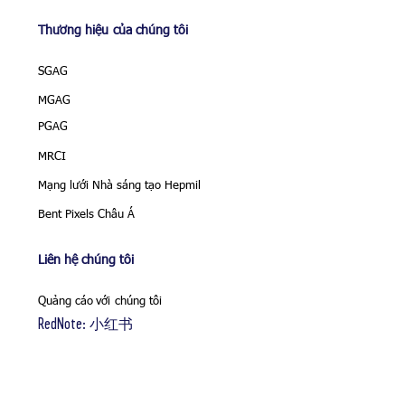
Thương hiệu
của
chúng tôi
SGAG
MGAG
PGAG
MRCI
Mạng lưới Nhà sáng tạo Hepmil
Bent Pixels Châu Á
Liên hệ chúng tôi
Quảng cáo
với
chúng tôi
RedNote: 小红书